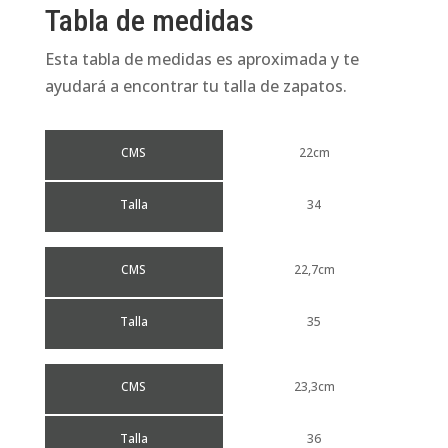
Tabla de medidas
Esta tabla de medidas es aproximada y te
ayudará a encontrar tu talla de zapatos.
CMS
22cm
Talla
34
CMS
22,7cm
Talla
35
CMS
23,3cm
Talla
36