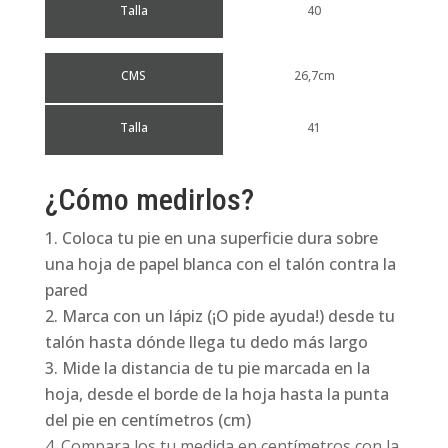
Talla
40
CMS
26,7cm
Talla
41
¿Cómo medirlos?
Coloca tu pie en una superficie dura sobre
una hoja de papel blanca con el talón contra la
pared
Marca con un lápiz (¡O pide ayuda!) desde tu
talón hasta dónde llega tu dedo más largo
Mide la distancia de tu pie marcada en la
hoja, desde el borde de la hoja hasta la punta
del pie en centímetros (cm)
Compara los tu medida en centímetros con la