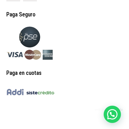
Paga Seguro
Paga en cuotas
web by:
redgrinblu