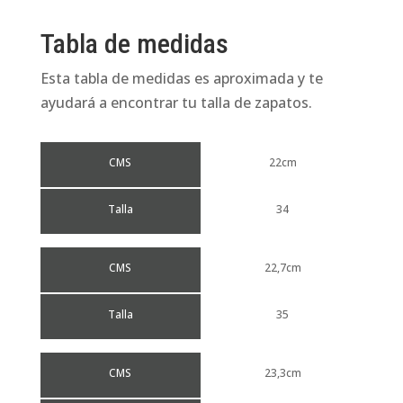
Tabla de medidas
Esta tabla de medidas es aproximada y te
ayudará a encontrar tu talla de zapatos.
CMS
22cm
Talla
34
CMS
22,7cm
Talla
35
CMS
23,3cm