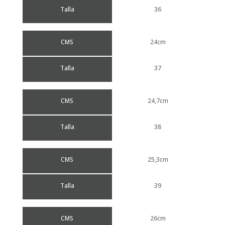
Talla
36
CMS
24cm
Talla
37
CMS
24,7cm
Talla
38
CMS
25,3cm
Talla
39
CMS
26cm