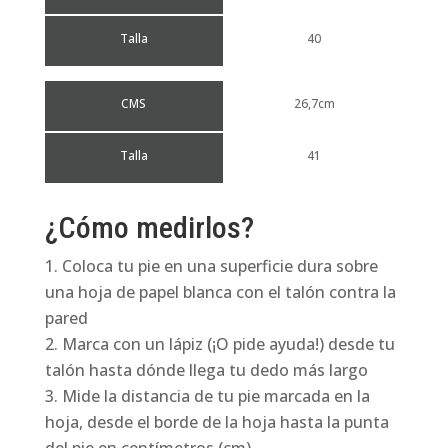
Talla
40
CMS
26,7cm
Talla
41
¿Cómo medirlos?
Coloca tu pie en una superficie dura sobre
una hoja de papel blanca con el talón contra la
pared
Marca con un lápiz (¡O pide ayuda!) desde tu
talón hasta dónde llega tu dedo más largo
Mide la distancia de tu pie marcada en la
hoja, desde el borde de la hoja hasta la punta