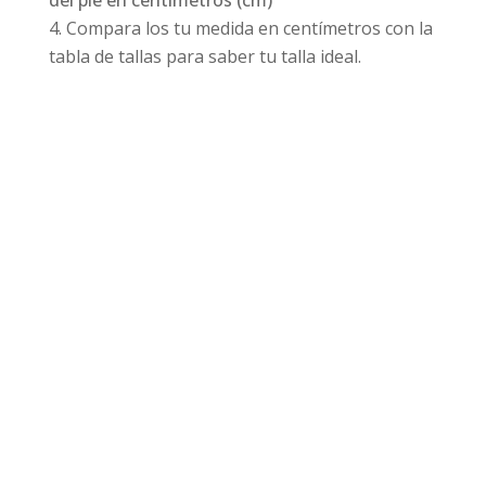
del pie en centímetros (cm)
Compara los tu medida en centímetros con la
tabla de tallas para saber tu talla ideal.
Productos relacionados