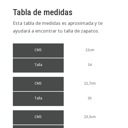
Tabla de medidas
Esta tabla de medidas es aproximada y te
ayudará a encontrar tu talla de zapatos.
CMS
22cm
Talla
34
CMS
22,7cm
Talla
35
CMS
23,3cm