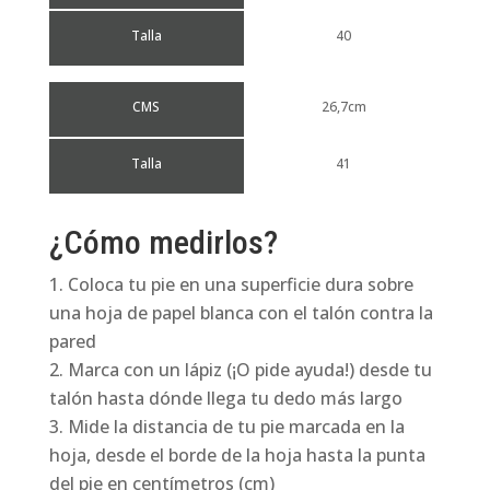
Talla
40
CMS
26,7cm
Talla
41
¿Cómo medirlos?
Coloca tu pie en una superficie dura sobre
una hoja de papel blanca con el talón contra la
pared
Marca con un lápiz (¡O pide ayuda!) desde tu
talón hasta dónde llega tu dedo más largo
Mide la distancia de tu pie marcada en la
hoja, desde el borde de la hoja hasta la punta
del pie en centímetros (cm)