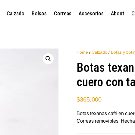
Calzado
Bolsos
Correas
Accesorios
About
C
Home
/
Calzado
/
Botas y boti
Botas texan
cuero con t
$
365.000
Botas texanas café en cuer
Correas removibles. Hecha