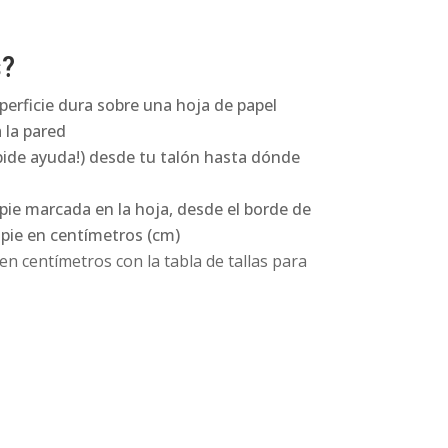
s?
perficie dura sobre una hoja de papel
 la pared
pide ayuda!) desde tu talón hasta dónde
 pie marcada en la hoja, desde el borde de
l pie en centímetros (cm)
n centímetros con la tabla de tallas para