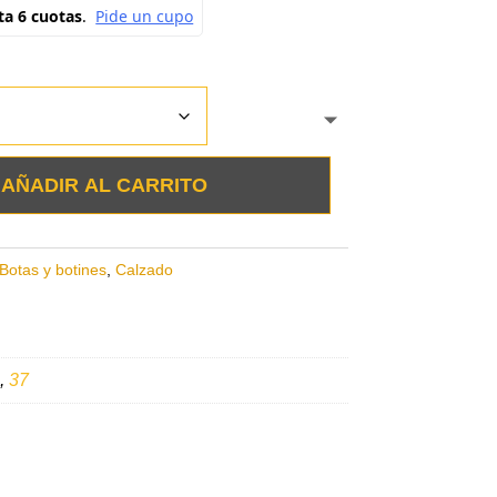
AÑADIR AL CARRITO
Botas y botines
,
Calzado
,
37