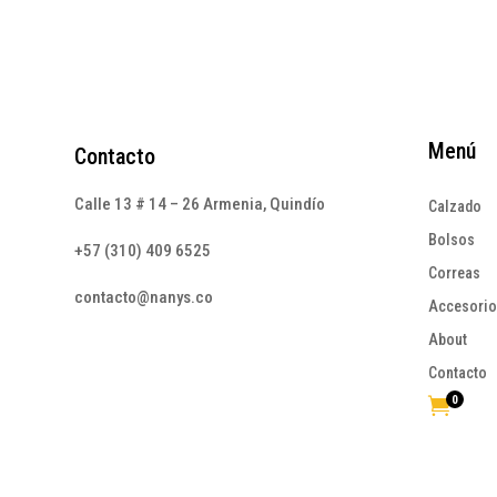
Menú
Contacto
Calle 13 # 14 – 26 Armenia, Quindío
Calzado
Bolsos
+57 (310) 409 6525
Correas
contacto@nanys.co
Accesori
About
Contacto
0
