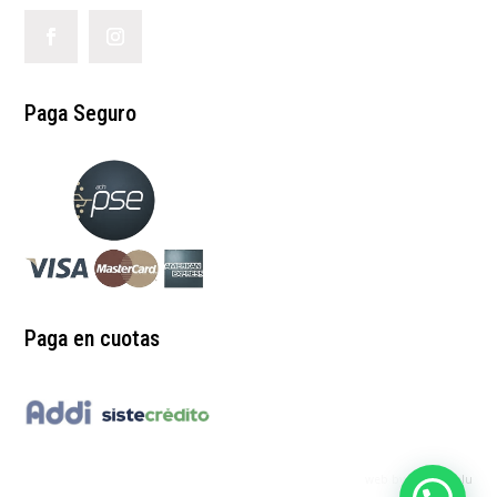
Paga Seguro
Paga en cuotas
web by:
redgrinblu