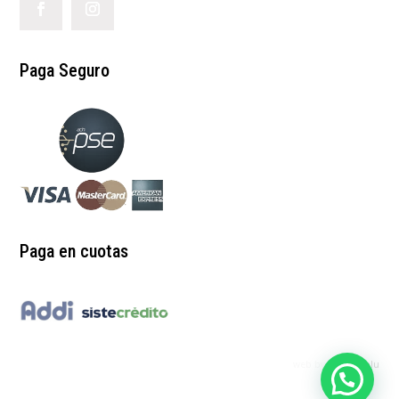
Paga Seguro
Paga en cuotas
web by:
redgrinblu