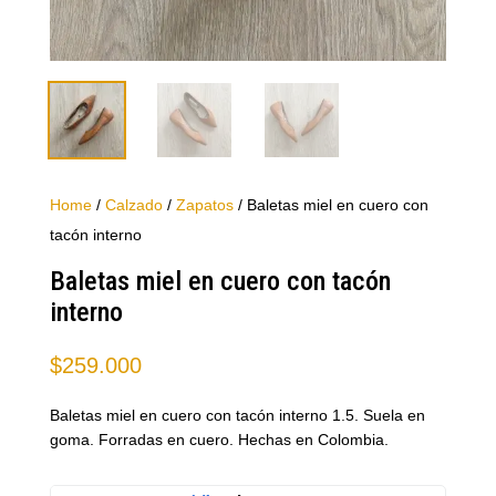
Home
/
Calzado
/
Zapatos
/ Baletas miel en cuero con
tacón interno
Baletas miel en cuero con tacón
interno
$
259.000
Baletas miel en cuero con tacón interno 1.5. Suela en
goma. Forradas en cuero. Hechas en Colombia.