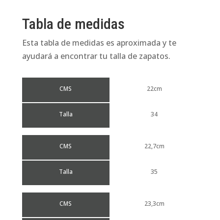
Tabla de medidas
Esta tabla de medidas es aproximada y te
ayudará a encontrar tu talla de zapatos.
CMS
22cm
Talla
34
CMS
22,7cm
Talla
35
CMS
23,3cm