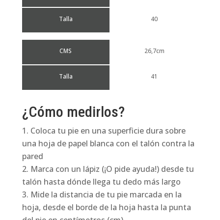
Talla
40
CMS
26,7cm
Talla
41
¿Cómo medirlos?
Coloca tu pie en una superficie dura sobre
una hoja de papel blanca con el talón contra la
pared
Marca con un lápiz (¡O pide ayuda!) desde tu
talón hasta dónde llega tu dedo más largo
Mide la distancia de tu pie marcada en la
hoja, desde el borde de la hoja hasta la punta