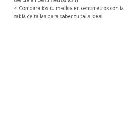
del pie en centímetros (cm)
Compara los tu medida en centímetros con la
tabla de tallas para saber tu talla ideal.
Productos relacionados