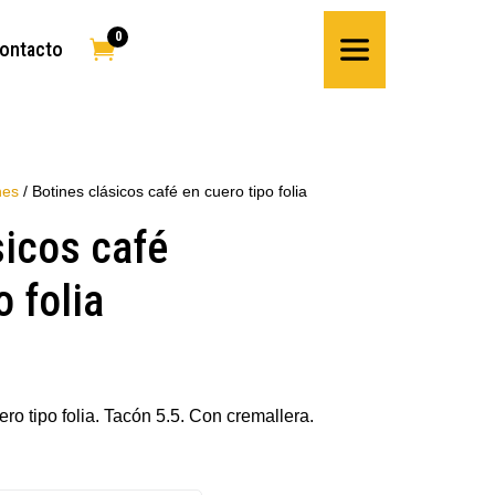
0

ontacto
nes
/ Botines clásicos café en cuero tipo folia
sicos café
o folia
ro tipo folia. Tacón 5.5. Con cremallera.