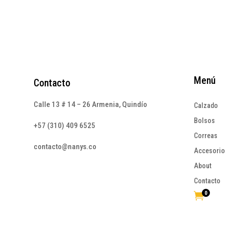
Menú
Contacto
Calle 13 # 14 – 26 Armenia, Quindío
Calzado
Bolsos
+57 (310) 409 6525
Correas
contacto@nanys.co
Accesori
About
Contacto
0
