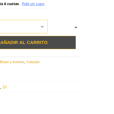
AÑADIR AL CARRITO
Botas y botines
,
Calzado
,
39