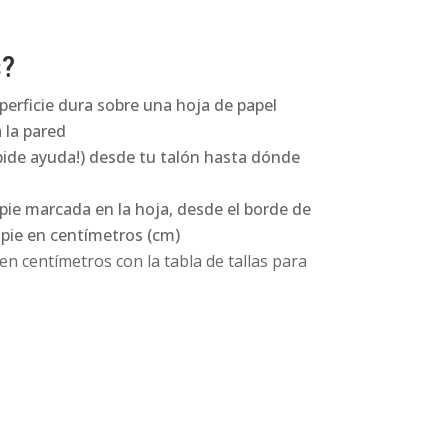
s?
perficie dura sobre una hoja de papel
 la pared
pide ayuda!) desde tu talón hasta dónde
 pie marcada en la hoja, desde el borde de
l pie en centímetros (cm)
n centímetros con la tabla de tallas para