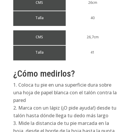
CMS
26cm
Talla
40
CMS
26,7cm
Talla
41
¿Cómo medirlos?
Coloca tu pie en una superficie dura sobre
una hoja de papel blanca con el talón contra la
pared
Marca con un lápiz (¡O pide ayuda!) desde tu
talón hasta dónde llega tu dedo más largo
Mide la distancia de tu pie marcada en la
hoja, desde el borde de la hoja hasta la punta