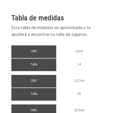
Tabla de medidas
Esta tabla de medidas es aproximada y te
ayudará a encontrar tu talla de zapatos.
CMS
22cm
Talla
34
CMS
22,7cm
Talla
35
CMS
23,3cm