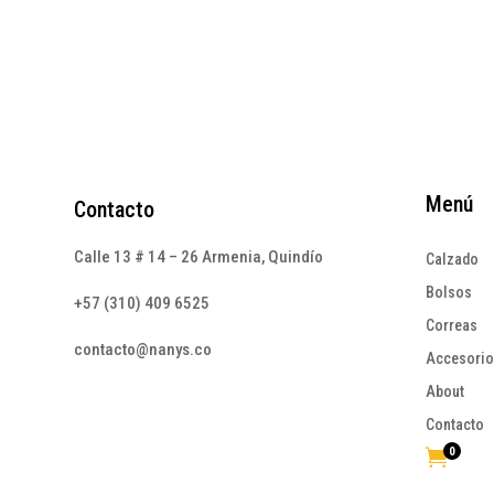
Menú
Contacto
Calle 13 # 14 – 26 Armenia, Quindío
Calzado
Bolsos
+57 (310) 409 6525
Correas
contacto@nanys.co
Accesori
About
Contacto
0
