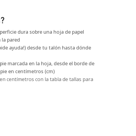
s?
perficie dura sobre una hoja de papel
 la pared
pide ayuda!) desde tu talón hasta dónde
 pie marcada en la hoja, desde el borde de
l pie en centímetros (cm)
n centímetros con la tabla de tallas para