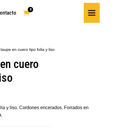
0

ontacto
 taupe en cuero tipo folia y liso
 en cuero
liso
olia y liso. Cordones encerados. Forrados en
.