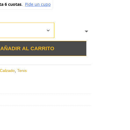
AÑADIR AL CARRITO
Calzado
,
Tenis