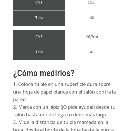
CMS
26cm
Talla
40
CMS
26,7cm
Talla
41
¿Cómo medirlos?
Coloca tu pie en una superficie dura sobre
una hoja de papel blanca con el talón contra la
pared
Marca con un lápiz (¡O pide ayuda!) desde tu
talón hasta dónde llega tu dedo más largo
Mide la distancia de tu pie marcada en la
hoja, desde el borde de la hoja hasta la punta