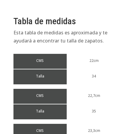
Tabla de medidas
Esta tabla de medidas es aproximada y te
ayudará a encontrar tu talla de zapatos.
CMS
22cm
Talla
34
CMS
22,7cm
Talla
35
CMS
23,3cm