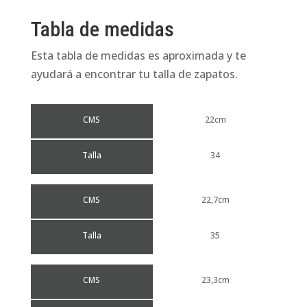
Tabla de medidas
Esta tabla de medidas es aproximada y te
ayudará a encontrar tu talla de zapatos.
CMS
22cm
Talla
34
CMS
22,7cm
Talla
35
CMS
23,3cm