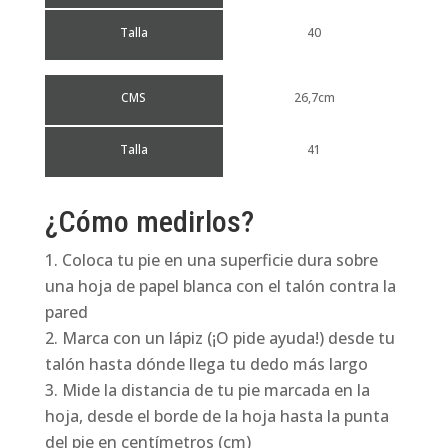
Talla
40
CMS
26,7cm
Talla
41
¿Cómo medirlos?
Coloca tu pie en una superficie dura sobre
una hoja de papel blanca con el talón contra la
pared
Marca con un lápiz (¡O pide ayuda!) desde tu
talón hasta dónde llega tu dedo más largo
Mide la distancia de tu pie marcada en la
hoja, desde el borde de la hoja hasta la punta
del pie en centímetros (cm)