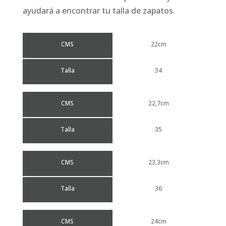
ayudará a encontrar tu talla de zapatos.
CMS
22cm
Talla
34
CMS
22,7cm
Talla
35
CMS
23,3cm
Talla
36
CMS
24cm