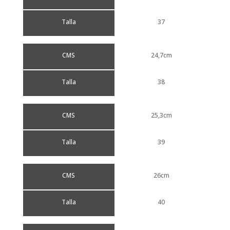
Talla
37
CMS
24,7cm
Talla
38
CMS
25,3cm
Talla
39
CMS
26cm
Talla
40