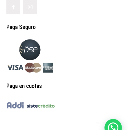
Paga Seguro
Paga en cuotas
web by:
redgrinblu