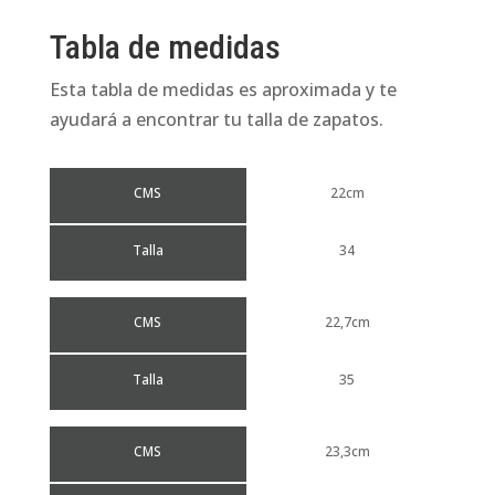
Tabla de medidas
Esta tabla de medidas es aproximada y te
ayudará a encontrar tu talla de zapatos.
CMS
22cm
Talla
34
CMS
22,7cm
Talla
35
CMS
23,3cm