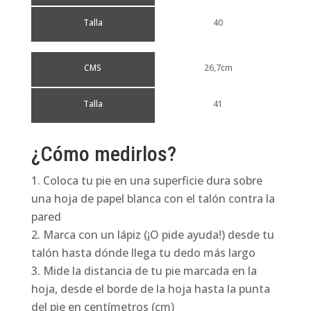
Talla
40
CMS
26,7cm
Talla
41
¿Cómo medirlos?
Coloca tu pie en una superficie dura sobre
una hoja de papel blanca con el talón contra la
pared
Marca con un lápiz (¡O pide ayuda!) desde tu
talón hasta dónde llega tu dedo más largo
Mide la distancia de tu pie marcada en la
hoja, desde el borde de la hoja hasta la punta
del pie en centímetros (cm)