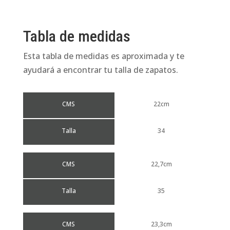
Tabla de medidas
Esta tabla de medidas es aproximada y te
ayudará a encontrar tu talla de zapatos.
CMS
22cm
Talla
34
CMS
22,7cm
Talla
35
CMS
23,3cm