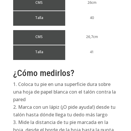
CMS
26cm
Talla
40
CMS
26,7cm
Talla
41
¿Cómo medirlos?
Coloca tu pie en una superficie dura sobre
una hoja de papel blanca con el talón contra la
pared
Marca con un lápiz (¡O pide ayuda!) desde tu
talón hasta dónde llega tu dedo más largo
Mide la distancia de tu pie marcada en la
hoja, desde el borde de la hoja hasta la punta