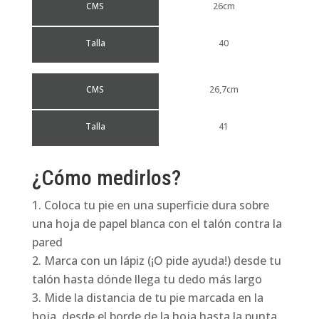
CMS
26cm
Talla
40
CMS
26,7cm
Talla
41
¿Cómo medirlos?
Coloca tu pie en una superficie dura sobre
una hoja de papel blanca con el talón contra la
pared
Marca con un lápiz (¡O pide ayuda!) desde tu
talón hasta dónde llega tu dedo más largo
Mide la distancia de tu pie marcada en la
hoja, desde el borde de la hoja hasta la punta