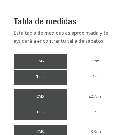
Tabla de medidas
Esta tabla de medidas es aproximada y te
ayudará a encontrar tu talla de zapatos.
CMS
22cm
Talla
34
CMS
22,7cm
Talla
35
CMS
23,3cm