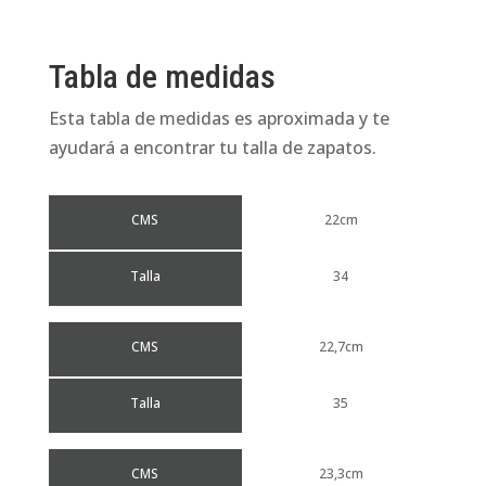
Tabla de medidas
Esta tabla de medidas es aproximada y te
ayudará a encontrar tu talla de zapatos.
CMS
22cm
Talla
34
CMS
22,7cm
Talla
35
CMS
23,3cm