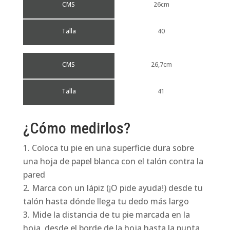
CMS
26cm
Talla
40
CMS
26,7cm
Talla
41
¿Cómo medirlos?
Coloca tu pie en una superficie dura sobre
una hoja de papel blanca con el talón contra la
pared
Marca con un lápiz (¡O pide ayuda!) desde tu
talón hasta dónde llega tu dedo más largo
Mide la distancia de tu pie marcada en la
hoja, desde el borde de la hoja hasta la punta