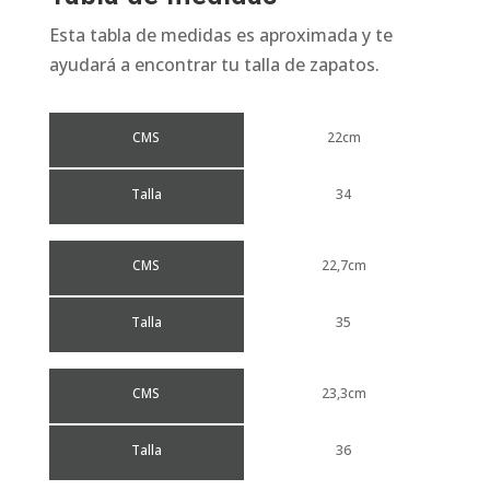
Esta tabla de medidas es aproximada y te
ayudará a encontrar tu talla de zapatos.
CMS
22cm
Talla
34
CMS
22,7cm
Talla
35
CMS
23,3cm
Talla
36