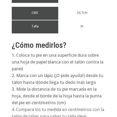
CMS
26,7cm
Talla
41
¿Cómo medirlos?
Coloca tu pie en una superficie dura sobre
una hoja de papel blanca con el talón contra la
pared
Marca con un lápiz (¡O pide ayuda!) desde tu
talón hasta dónde llega tu dedo más largo
Mide la distancia de tu pie marcada en la
hoja, desde el borde de la hoja hasta la punta
del pie en centímetros (cm)
Compara los tu medida en centímetros con la
tabla de tallas para saber tu talla ideal.