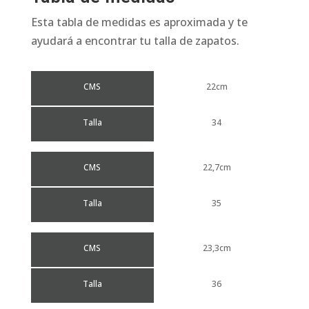
Esta tabla de medidas es aproximada y te
ayudará a encontrar tu talla de zapatos.
CMS
22cm
Talla
34
CMS
22,7cm
Talla
35
CMS
23,3cm
Talla
36