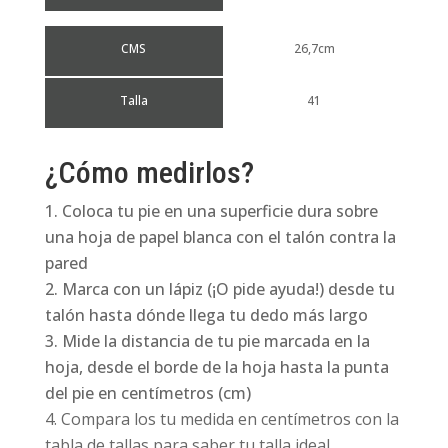
CMS
26,7cm
Talla
41
¿Cómo medirlos?
Coloca tu pie en una superficie dura sobre
una hoja de papel blanca con el talón contra la
pared
Marca con un lápiz (¡O pide ayuda!) desde tu
talón hasta dónde llega tu dedo más largo
Mide la distancia de tu pie marcada en la
hoja, desde el borde de la hoja hasta la punta
del pie en centímetros (cm)
Compara los tu medida en centímetros con la
tabla de tallas para saber tu talla ideal.