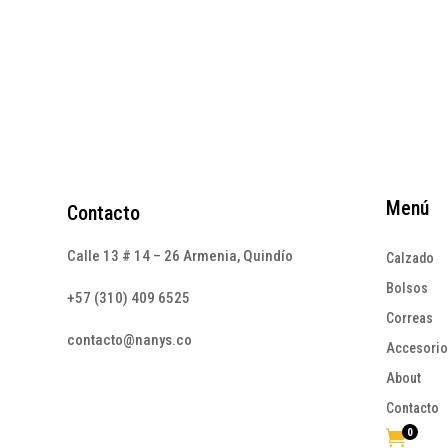
Menú
Contacto
Calle 13 # 14 – 26 Armenia, Quindío
Calzado
Bolsos
+57 (310) 409 6525
Correas
contacto@nanys.co
Accesori
About
Contacto
0
