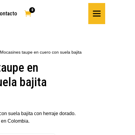
0

ontacto
 Mocasines taupe en cuero con suela bajita
taupe en
ela bajita
on suela bajita con herraje dorado.
 en Colombia.