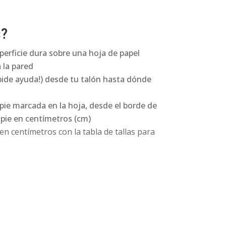
s?
perficie dura sobre una hoja de papel
 la pared
pide ayuda!) desde tu talón hasta dónde
 pie marcada en la hoja, desde el borde de
l pie en centímetros (cm)
n centímetros con la tabla de tallas para