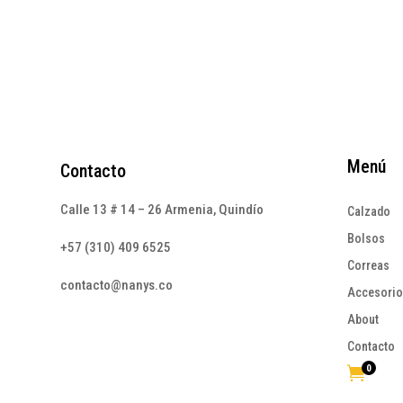
Menú
Contacto
Calle 13 # 14 – 26 Armenia, Quindío
Calzado
Bolsos
+57 (310) 409 6525
Correas
contacto@nanys.co
Accesori
About
Contacto
0
