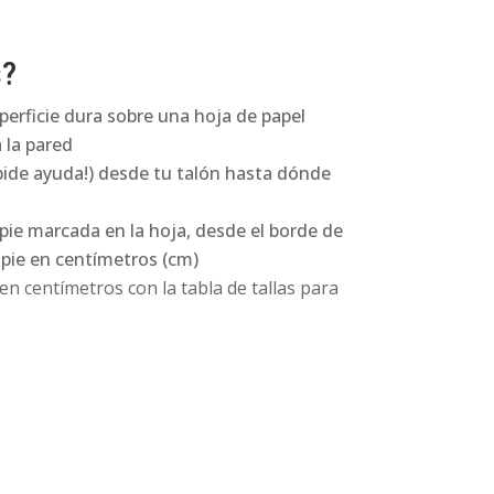
s?
perficie dura sobre una hoja de papel
 la pared
pide ayuda!) desde tu talón hasta dónde
 pie marcada en la hoja, desde el borde de
l pie en centímetros (cm)
n centímetros con la tabla de tallas para