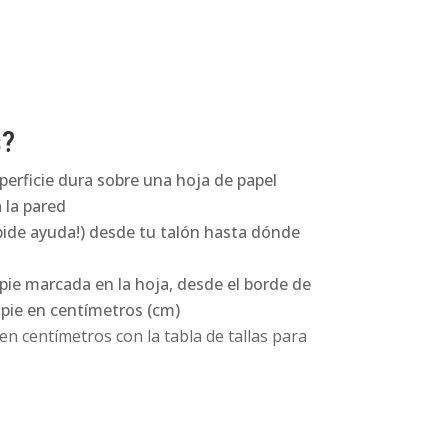
s?
perficie dura sobre una hoja de papel
 la pared
pide ayuda!) desde tu talón hasta dónde
 pie marcada en la hoja, desde el borde de
l pie en centímetros (cm)
n centímetros con la tabla de tallas para