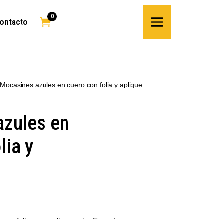
0

ontacto
 Mocasines azules en cuero con folia y aplique
zules en
lia y