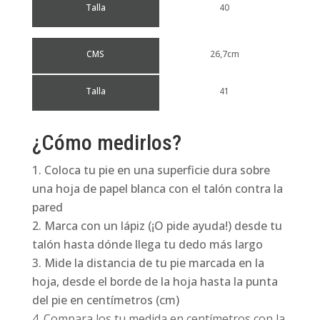
Talla
40
CMS
26,7cm
Talla
41
¿Cómo medirlos?
Coloca tu pie en una superficie dura sobre
una hoja de papel blanca con el talón contra la
pared
Marca con un lápiz (¡O pide ayuda!) desde tu
talón hasta dónde llega tu dedo más largo
Mide la distancia de tu pie marcada en la
hoja, desde el borde de la hoja hasta la punta
del pie en centímetros (cm)
Compara los tu medida en centímetros con la