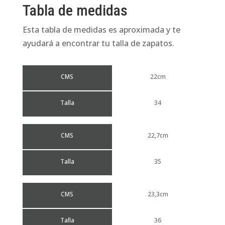
Tabla de medidas
Esta tabla de medidas es aproximada y te
ayudará a encontrar tu talla de zapatos.
CMS
22cm
Talla
34
CMS
22,7cm
Talla
35
CMS
23,3cm
Talla
36