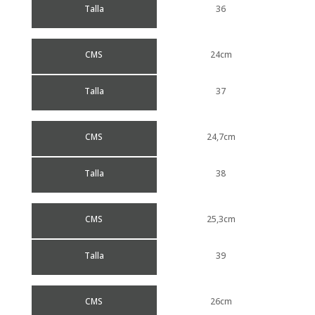
Talla
36
CMS
24cm
Talla
37
CMS
24,7cm
Talla
38
CMS
25,3cm
Talla
39
CMS
26cm