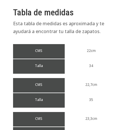
Tabla de medidas
Esta tabla de medidas es aproximada y te
ayudará a encontrar tu talla de zapatos.
CMS
22cm
Talla
34
CMS
22,7cm
Talla
35
CMS
23,3cm