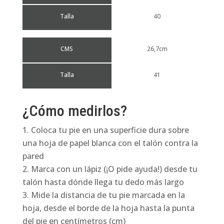
Talla
40
CMS
26,7cm
Talla
41
¿Cómo medirlos?
Coloca tu pie en una superficie dura sobre
una hoja de papel blanca con el talón contra la
pared
Marca con un lápiz (¡O pide ayuda!) desde tu
talón hasta dónde llega tu dedo más largo
Mide la distancia de tu pie marcada en la
hoja, desde el borde de la hoja hasta la punta
del pie en centímetros (cm)