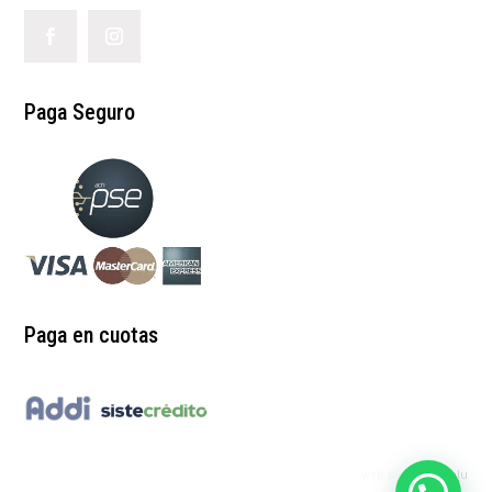
Paga Seguro
Paga en cuotas
web by:
redgrinblu