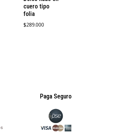
cuero tipo
folia
$
289.000
Paga Seguro
os