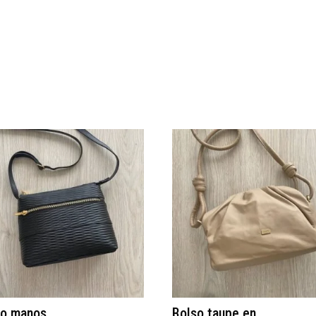
so manos
Bolso taupe en