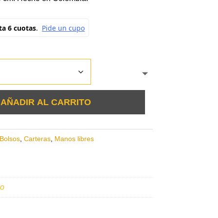
AÑADIR AL CARRITO
Bolsos
,
Carteras
,
Manos libres
o