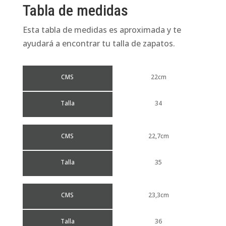
Tabla de medidas
Esta tabla de medidas es aproximada y te
ayudará a encontrar tu talla de zapatos.
CMS
22cm
Talla
34
CMS
22,7cm
Talla
35
CMS
23,3cm
Talla
36