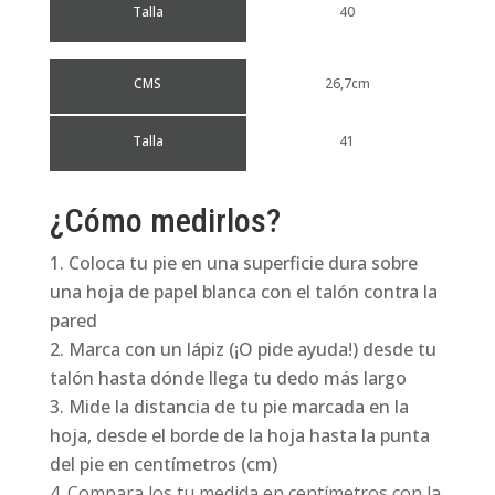
Talla
40
CMS
26,7cm
Talla
41
¿Cómo medirlos?
Coloca tu pie en una superficie dura sobre
una hoja de papel blanca con el talón contra la
pared
Marca con un lápiz (¡O pide ayuda!) desde tu
talón hasta dónde llega tu dedo más largo
Mide la distancia de tu pie marcada en la
hoja, desde el borde de la hoja hasta la punta
del pie en centímetros (cm)
Compara los tu medida en centímetros con la