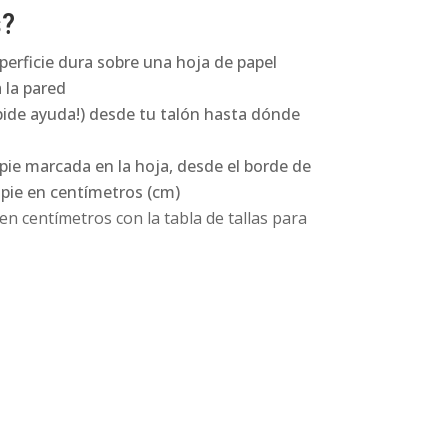
s?
perficie dura sobre una hoja de papel
 la pared
pide ayuda!) desde tu talón hasta dónde
 pie marcada en la hoja, desde el borde de
l pie en centímetros (cm)
n centímetros con la tabla de tallas para