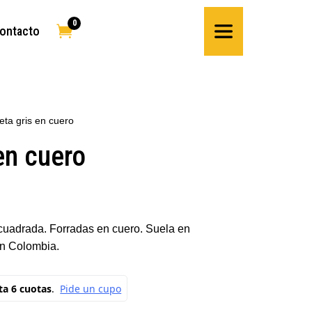
0

ontacto
eta gris en cuero
en cuero
 cuadrada. Forradas en cuero. Suela en
n Colombia.