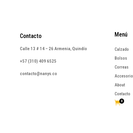
Menú
Contacto
Calle 13 # 14 – 26 Armenia, Quindío
Calzado
Bolsos
+57 (310) 409 6525
Correas
contacto@nanys.co
Accesori
About
Contacto
0
