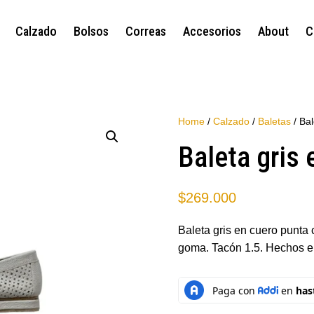
Calzado
Bolsos
Correas
Accesorios
About
C
Home
/
Calzado
/
Baletas
/ Bal
Baleta gris 
$
269.000
Baleta gris en cuero punta
goma. Tacón 1.5. Hechos e