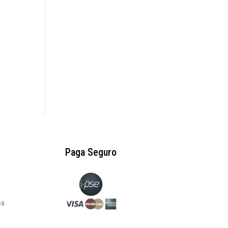
Paga Seguro
os