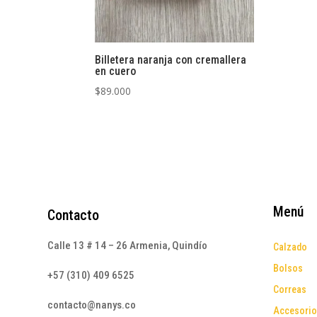
Billetera naranja con cremallera
en cuero
$
89.000
Menú
Contacto
Calle 13 # 14 – 26 Armenia, Quindío
Calzado
Bolsos
+57 (310) 409 6525
Correas
contacto@nanys.co
Accesori