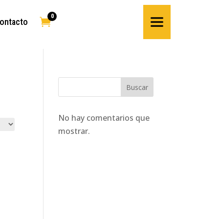
0

ontacto
Buscar
No hay comentarios que
mostrar.