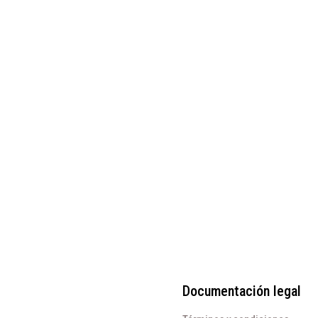
Documentación legal