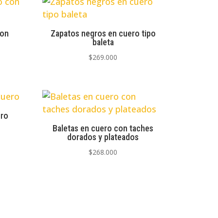
con
Zapatos negros en cuero tipo
baleta
$
269.000
ero
Baletas en cuero con taches
dorados y plateados
$
268.000