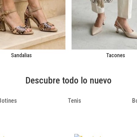
Sandalias
Tacones
Descubre todo lo nuevo
Botines
Tenis
B