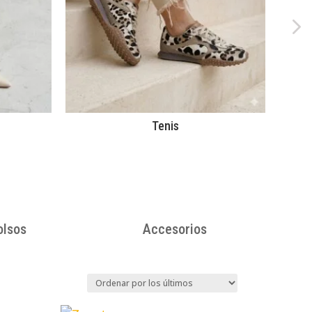
Tenis
olsos
Accesorios