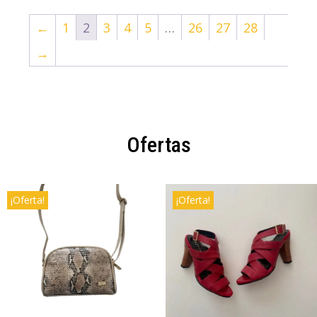
←
1
2
3
4
5
…
26
27
28
→
Ofertas
¡Oferta!
¡Oferta!