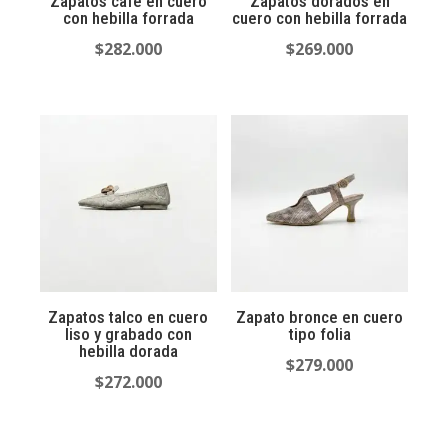
Zapatos cafe en cuero
Zapatos dorados en
con hebilla forrada
cuero con hebilla forrada
$
282.000
$
269.000
Zapatos talco en cuero
Zapato bronce en cuero
liso y grabado con
tipo folia
hebilla dorada
$
279.000
$
272.000