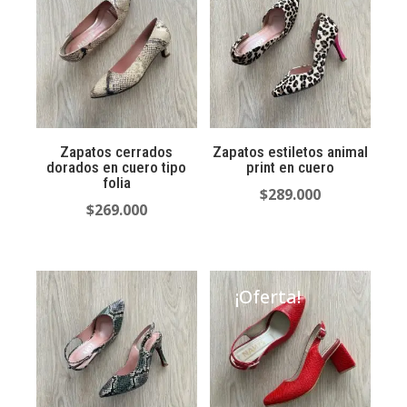
Zapatos cerrados
Zapatos estiletos animal
dorados en cuero tipo
print en cuero
folia
$
289.000
$
269.000
¡Oferta!