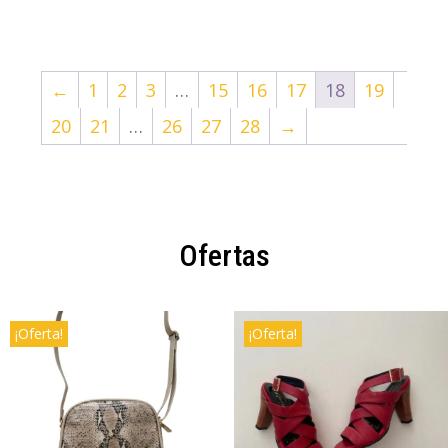
←
1
2
3
…
15
16
17
18
19
20
21
…
26
27
28
→
Ofertas
¡Oferta!
¡Oferta!