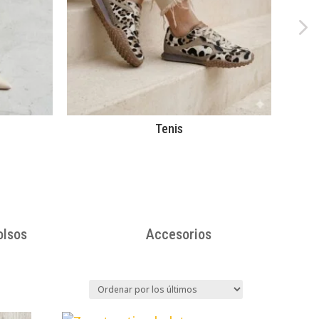
Tenis
olsos
Accesorios