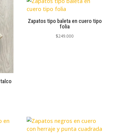
Zapatos tipo baleta en cuero tipo
folia
$
249.000
 talco