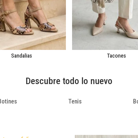
Sandalias
Tacones
Descubre todo lo nuevo
Botines
Tenis
B