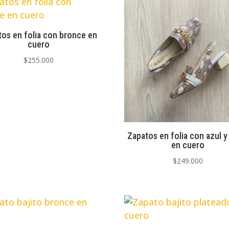
os en folia con bronce en
cuero
$
255.000
Zapatos en folia con azul y
en cuero
$
249.000