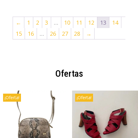
←
1
2
3
…
10
11
12
13
14
15
16
…
26
27
28
→
Ofertas
¡Oferta!
¡Oferta!