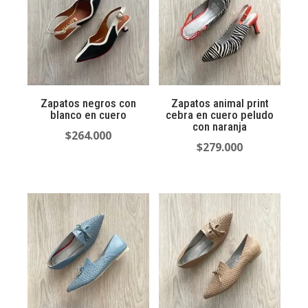
Zapatos negros con
Zapatos animal print
blanco en cuero
cebra en cuero peludo
con naranja
$
264.000
$
279.000